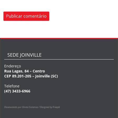
SEDE JOINVILLE
Endereço
Rua Lages, 84 – Centro
CEP 89.201-205 – Joinville (SC)
Telefone
(47) 3433-6966
Desenvolvido por Direta Sistemas /
Designed by Freepik