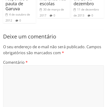
pauta de
escolas
dezembro
Garuva
30 de março de
11 de dezembro
4 de outubro de
2017
0
de 2013
0
2012
0
Deixe um comentário
O seu endereço de e-mail não será publicado.
Campos
obrigatórios são marcados com
*
Comentário
*