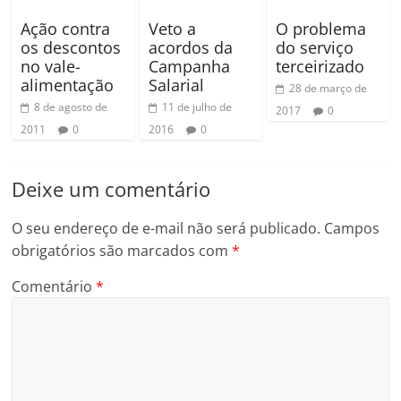
Ação contra
Veto a
O problema
os descontos
acordos da
do serviço
no vale-
Campanha
terceirizado
alimentação
Salarial
28 de março de
8 de agosto de
11 de julho de
2017
0
2011
0
2016
0
Deixe um comentário
O seu endereço de e-mail não será publicado.
Campos
obrigatórios são marcados com
*
Comentário
*