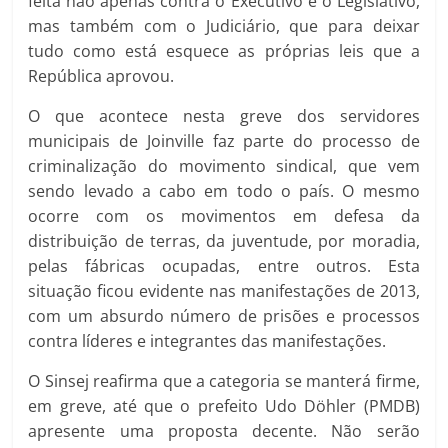
feita não apenas contra o Executivo e o Legislativo,
mas também com o Judiciário, que para deixar
tudo como está esquece as próprias leis que a
República aprovou.
O que acontece nesta greve dos servidores
municipais de Joinville faz parte do processo de
criminalização do movimento sindical, que vem
sendo levado a cabo em todo o país. O mesmo
ocorre com os movimentos em defesa da
distribuição de terras, da juventude, por moradia,
pelas fábricas ocupadas, entre outros. Esta
situação ficou evidente nas manifestações de 2013,
com um absurdo número de prisões e processos
contra líderes e integrantes das manifestações.
O Sinsej reafirma que a categoria se manterá firme,
em greve, até que o prefeito Udo Döhler (PMDB)
apresente uma proposta decente. Não serão