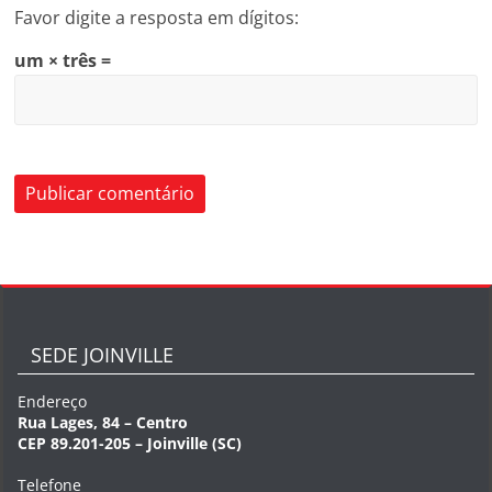
Favor digite a resposta em dígitos:
um × três =
SEDE JOINVILLE
Endereço
Rua Lages, 84 – Centro
CEP 89.201-205 – Joinville (SC)
Telefone