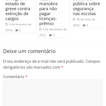
estado de
manobra
pública sobre
greve contra
para não
segurança
extinção de
pagar
nas escolas
cargos
licenças-
26 de maio de
prêmio
6 de fevereiro de
2023
0
5 de dezembro de
2018
0
2022
0
Deixe um comentário
O seu endereço de e-mail não será publicado.
Campos
obrigatórios são marcados com
*
Comentário
*