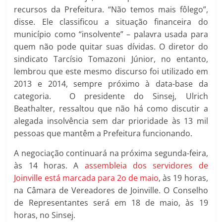
recursos da Prefeitura. “Não temos mais fôlego”,
disse. Ele classificou a situação financeira do
município como “insolvente” – palavra usada para
quem não pode quitar suas dívidas. O diretor do
sindicato Tarcísio Tomazoni Júnior, no entanto,
lembrou que este mesmo discurso foi utilizado em
2013 e 2014, sempre próximo à data-base da
categoria. O presidente do Sinsej, Ulrich
Beathalter, ressaltou que não há como discutir a
alegada insolvência sem dar prioridade às 13 mil
pessoas que mantêm a Prefeitura funcionando.
A negociação continuará na próxima segunda-feira,
às 14 horas. A
assembleia dos servidores de
Joinville está marcada para 2o de maio
, às 19 horas,
na Câmara de Vereadores de Joinville. O Conselho
de Representantes será em 18 de maio, às 19
horas, no Sinsej.