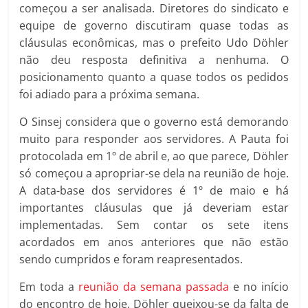
começou a ser analisada. Diretores do sindicato e
equipe de governo discutiram quase todas as
cláusulas econômicas, mas o prefeito Udo Döhler
não deu resposta definitiva a nenhuma. O
posicionamento quanto a quase todos os pedidos
foi adiado para a próxima semana.
O Sinsej considera que o governo está demorando
muito para responder aos servidores. A Pauta foi
protocolada em 1º de abril e, ao que parece, Döhler
só começou a apropriar-se dela na reunião de hoje.
A data-base dos servidores é 1º de maio e há
importantes cláusulas que já deveriam estar
implementadas. Sem contar os sete itens
acordados em anos anteriores que não estão
sendo cumpridos e foram reapresentados.
Em toda a
reunião da semana passada
e no início
do encontro de hoje, Döhler queixou-se da falta de