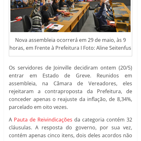
Nova assembleia ocorrerá em 29 de maio, às 9
horas, em Frente à Prefeitura I Foto: Aline Seitenfus
Os servidores de Joinville decidiram ontem (20/5)
entrar em Estado de Greve. Reunidos em
assembleia, na Câmara de Vereadores, eles
rejeitaram a contraproposta da Prefeitura, de
conceder apenas o reajuste da inflação, de 8,34%,
parcelado em oito vezes.
A
Pauta de Reivindicações
da categoria contém 32
cláusulas. A respos
ta do governo, por sua vez,
contém apenas cinco itens, dois deles acordos não