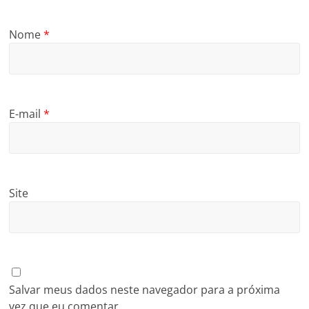
Nome
*
E-mail
*
Site
Salvar meus dados neste navegador para a próxima
vez que eu comentar.