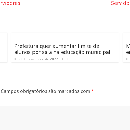
ervidores
Servido
Prefeitura quer aumentar limite de
M
alunos por sala na educação municipal
e
30 de novembro de 2022
0
Campos obrigatórios são marcados com
*