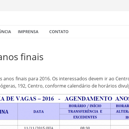
ÚNCIA
IMPRENSA
CONTATO
anos finais
s anos finais para 2016. Os interessados devem ir ao Centro
geras, 192, Centro, conforme calendário de horários divul