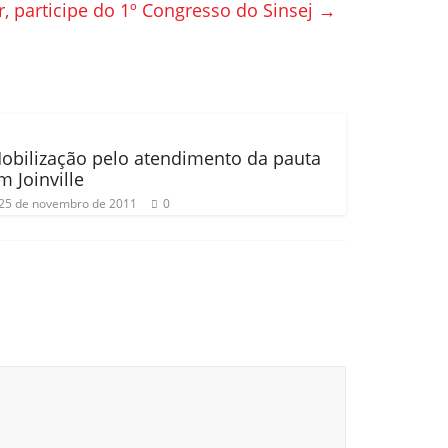
r, participe do 1º Congresso do Sinsej
→
obilização pelo atendimento da pauta
m Joinville
25 de novembro de 2011
0