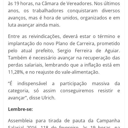
às 19 horas, na Câmara de Vereadores. Nos últimos
anos, os trabalhadores conquistaram diversos
avanços, mas é hora de unidos, organizados e em
luta avançar ainda mais.
Entre as reivindicações, deverá estar o término e
implantação do novo Plano de Carreira, prometido
pelo atual prefeito, Sergio Ferreira de Aguiar.
Também é necessário avançar na recuperação das
perdas salariais, lembrando que a inflação está em
11,28%, e no reajuste do vale-alimentação.
“É indispensável a participação massiva da
categoria, só assim conseguiremos resistir e
avançar”, disse Ulrich.
Lembre-se:
Assembleia para tirada de pauta da Campanha
Salarial 2016, 118 de fevereiro, às 19 horas, na