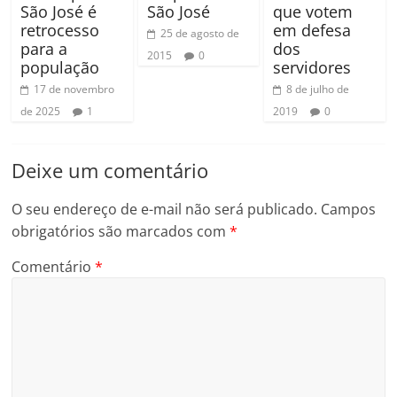
São José é
São José
que votem
retrocesso
em defesa
25 de agosto de
para a
dos
2015
0
população
servidores
17 de novembro
8 de julho de
de 2025
1
2019
0
Deixe um comentário
O seu endereço de e-mail não será publicado.
Campos
obrigatórios são marcados com
*
Comentário
*