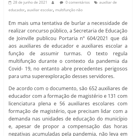
28 de junho de 2021
0 comentários
auxiliar de
,
,
educador
auxiliar escolar
multifunção não
Em mais uma tentativa de burlar a necessidade de
realizar concurso público, a Secretaria de Educação
de Joinville publicou Portaria nº 604/2021 que dá
aos auxiliares de educador e auxiliares escolar a
função de assumir turmas. O texto regula
multifunção durante o contexto da pandemia da
Covid- 19, no entanto abre precedentes perigosos
para uma superexploração desses servidores.
De acordo com o documento, são 652 auxiliares de
educador com a formação de magistério e 131 com
licenciatura plena e 56 auxiliares escolares com
formação de magistério, que precisam lidar com a
demanda nas unidades de educação do município
e, apesar de propor a compensação das horas
negativas acumuladas pela pandemia, não leva em