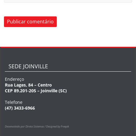
SEDE JOINVILLE
Endereço
Rua Lages, 84 – Centro
CEP 89.201-205 – Joinville (SC)
Telefone
(47) 3433-6966
Desenvolvido por Direta Sistemas /
Designed by Freepik