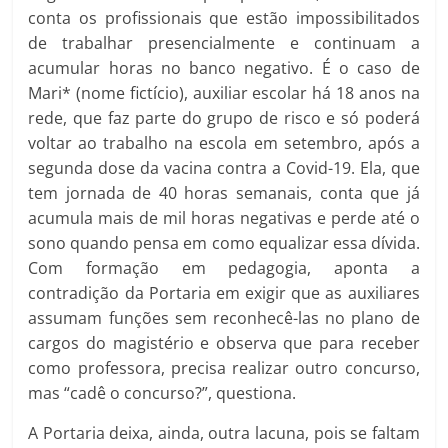
conta os profissionais que estão impossibilitados
de trabalhar presencialmente e continuam a
acumular horas no banco negativo. É o caso de
Mari* (nome fictício), auxiliar escolar há 18 anos na
rede, que faz parte do grupo de risco e só poderá
voltar ao trabalho na escola em setembro, após a
segunda dose da vacina contra a Covid-19. Ela, que
tem jornada de 40 horas semanais, conta que já
acumula mais de mil horas negativas e perde até o
sono quando pensa em como equalizar essa dívida.
Com formação em pedagogia, aponta a
contradição da Portaria em exigir que as auxiliares
assumam funções sem reconhecê-las no plano de
cargos do magistério e observa que para receber
como professora, precisa realizar outro concurso,
mas “cadê o concurso?”, questiona.
A Portaria deixa, ainda, outra lacuna, pois se faltam