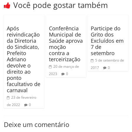
Você pode gostar também
Após
Conferência
Participe do
reivindicação
Municipal de
Grito dos
da Diretoria
Saúde aprova
Excluídos em
do Sindicato,
moção
7 de
Prefeito
contra a
setembro
Adriano
terceirização
5 de setembro de
devolve o
20 de março de
2017
0
direito ao
2023
0
ponto
facultativo de
carnaval
23 de fevereiro
de 2022
0
Deixe um comentário