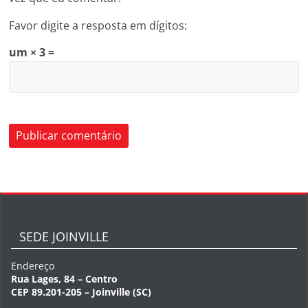
Favor digite a resposta em dígitos:
um × 3 =
SEDE JOINVILLE
Endereço
Rua Lages, 84 – Centro
CEP 89.201-205 – Joinville (SC)