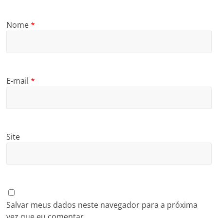
Nome
*
E-mail
*
Site
Salvar meus dados neste navegador para a próxima
vez que eu comentar.