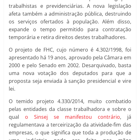
trabalhistas e previdenciárias. A nova legislação
afeta também a administração pública, destruindo
os serviços ofertados à população. Além disso,
expande o tempo permitido para contratação
temporária e retira direitos destes trabalhadores.
O projeto de FHC, cujo número é 4.302/1998, foi
apresentado há 19 anos, aprovado pela Câmara em
2000 e pelo Senado em 2002. Desarquivado, basta
uma nova votação dos deputados para que a
proposta seja enviada à sanção presidencial e vire
lei.
O temido projeto 4.330/2014, muito combatido
pelas entidades da classe trabalhadora e sobre o
qual
o Sinsej se manifestou contrário
, já
regulamentava a terceirização da atividade-fim das
empresas, o que significa que toda a produção de