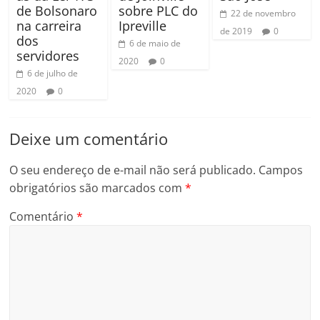
de Bolsonaro
sobre PLC do
22 de novembro
na carreira
Ipreville
de 2019
0
dos
6 de maio de
servidores
2020
0
6 de julho de
2020
0
Deixe um comentário
O seu endereço de e-mail não será publicado.
Campos
obrigatórios são marcados com
*
Comentário
*