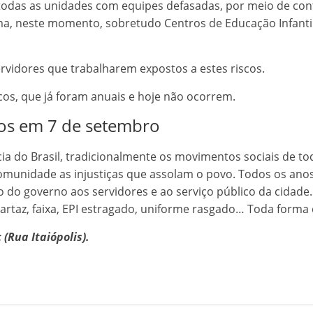
todas as unidades com equipes defasadas, por meio de cont
, neste momento, sobretudo Centros de Educação Infantil 
rvidores que trabalharem expostos a estes riscos.
cos, que já foram anuais e hoje não ocorrem.
ídos em 7 de setembro
a do Brasil, tradicionalmente os movimentos sociais de t
omunidade as injustiças que assolam o povo. Todos os anos, 
do governo aos servidores e ao serviço público da cidade
cartaz, faixa, EPI estragado, uniforme rasgado… Toda forma 
(Rua Itaiópolis).