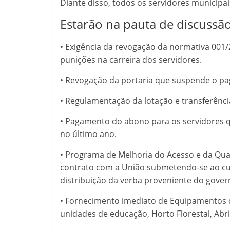
Diante disso, todos os servidores municipais
Estarão na pauta de discussã
• Exigência da revogação da normativa 001/2
punições na carreira dos servidores.
• Revogação da portaria que suspende o pag
• Regulamentação da lotação e transferência
• Pagamento do abono para os servidores q
no último ano.
• Programa de Melhoria do Acesso e da Qua
contrato com a União submetendo-se ao cum
distribuição da verba proveniente do govern
• Fornecimento imediato de Equipamentos d
unidades de educação, Horto Florestal, Abri