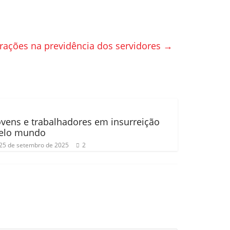
rações na previdência dos servidores
→
ovens e trabalhadores em insurreição
elo mundo
25 de setembro de 2025
2