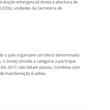
ratação emergencial direta e abertura de
(CEIs), unidades da Secretaria de
odo o país organizam um bloco denominado
o Sinsej convida a categoria a participar
. Em 2017, não faltam pautas. Combine com
de manifestação é válida.