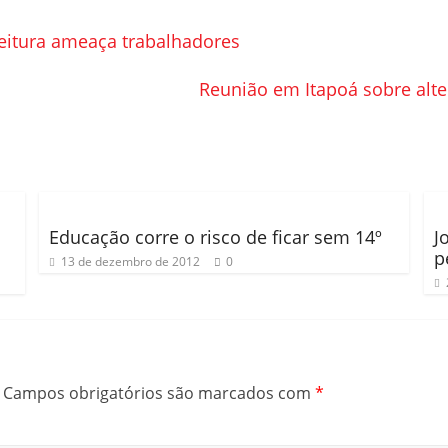
feitura ameaça trabalhadores
Reunião em Itapoá sobre alte
Educação corre o risco de ficar sem 14º
J
p
13 de dezembro de 2012
0
Campos obrigatórios são marcados com
*