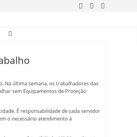
rabalho
no. Na última semana, os trabalhadores das
rabalhar sem Equipamentos de Proteção
cidade. É responsabilidade de cada servidor
edem o necessário atendimento à