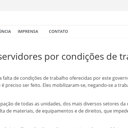
ÚNCIA
IMPRENSA
CONTATO
servidores por condições de t
 a falta de condições de trabalho oferecidas por este gover
e é preciso ser feito. Eles mobilizaram-se, negando-se a t
cipação de todas as unidades, dos mais diversos setores da 
falta de materiais, de equipamentos e de direitos, que imp