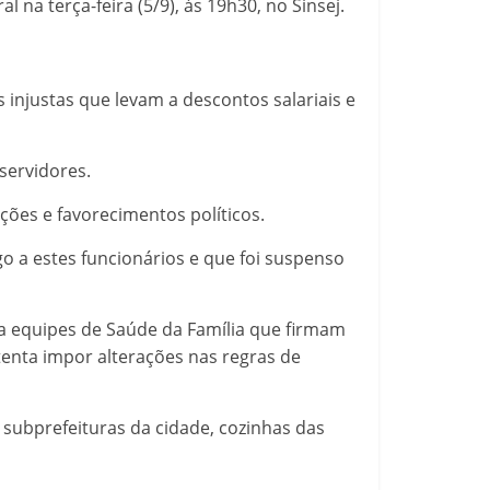
 na terça-feira (5/9), às 19h30, no Sinsej.
 injustas que levam a descontos salariais e
servidores.
ções e favorecimentos políticos.
 a estes funcionários e que foi suspenso
a equipes de Saúde da Família que firmam
enta impor alterações nas regras de
subprefeituras da cidade, cozinhas das