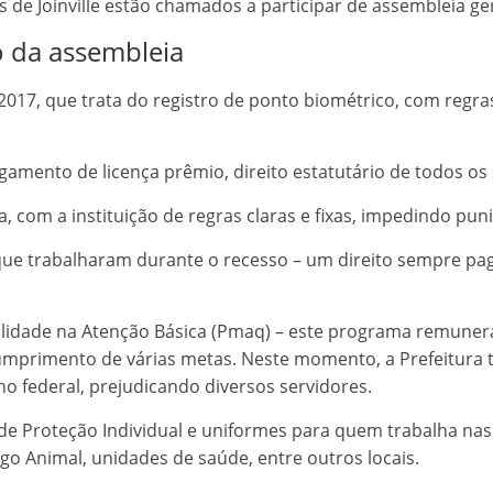
 de Joinville estão chamados a participar de assembleia geral
o da assembleia
017, que trata do registro de ponto biométrico, com regras
amento de licença prêmio, direito estatutário de todos os 
, com a instituição de regras claras e fixas, impedindo puni
ue trabalharam durante o recesso – um direito sempre pago
lidade na Atenção Básica (Pmaq) – este programa remuner
primento de várias metas. Neste momento, a Prefeitura t
o federal, prejudicando diversos servidores.
e Proteção Individual e uniformes para quem trabalha nas 
go Animal, unidades de saúde, entre outros locais.