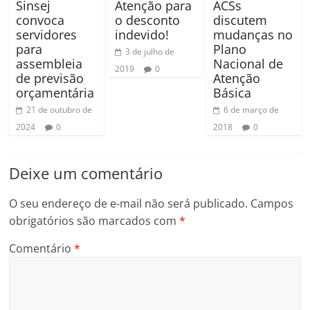
Sinsej
Atenção para
ACSs
convoca
o desconto
discutem
servidores
indevido!
mudanças no
para
Plano
3 de julho de
assembleia
Nacional de
2019
0
de previsão
Atenção
orçamentária
Básica
21 de outubro de
6 de março de
2024
0
2018
0
Deixe um comentário
O seu endereço de e-mail não será publicado.
Campos
obrigatórios são marcados com
*
Comentário
*