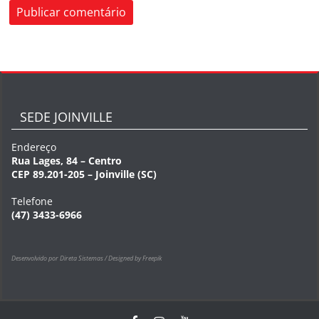
SEDE JOINVILLE
Endereço
Rua Lages, 84 – Centro
CEP 89.201-205 – Joinville (SC)
Telefone
(47) 3433-6966
Desenvolvido por Direta Sistemas /
Designed by Freepik