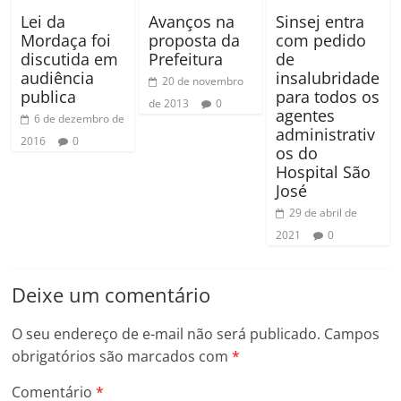
Lei da
Avanços na
Sinsej entra
Mordaça foi
proposta da
com pedido
discutida em
Prefeitura
de
audiência
insalubridade
20 de novembro
publica
para todos os
de 2013
0
agentes
6 de dezembro de
administrativ
2016
0
os do
Hospital São
José
29 de abril de
2021
0
Deixe um comentário
O seu endereço de e-mail não será publicado.
Campos
obrigatórios são marcados com
*
Comentário
*