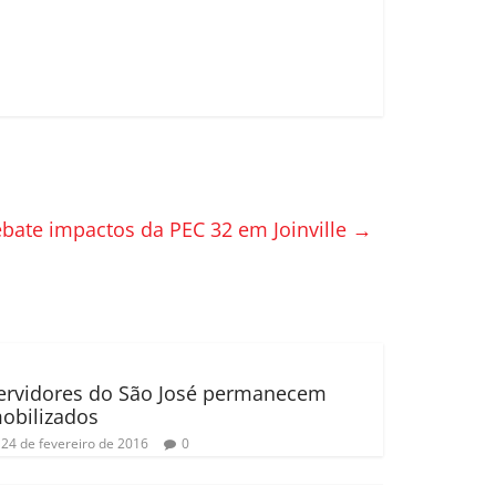
ebate impactos da PEC 32 em Joinville
→
ervidores do São José permanecem
obilizados
24 de fevereiro de 2016
0