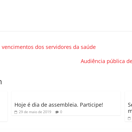
os vencimentos dos servidores da saúde
Audiência pública d
m
Hoje é dia de assembleia. Participe!
S
m
29 de maio de 2019
0