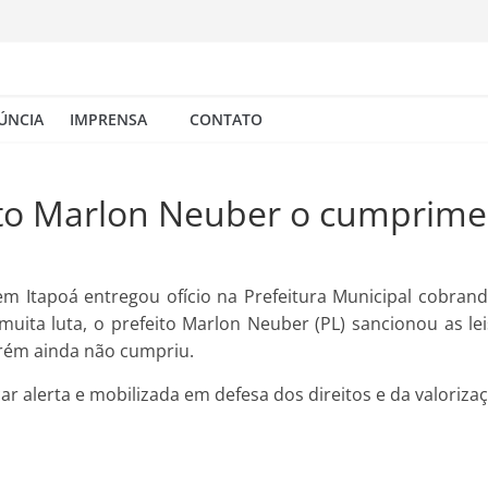
ÚNCIA
IMPRENSA
CONTATO
eito Marlon Neuber o cumprime
ej em Itapoá entregou ofício na Prefeitura Municipal cob
 muita luta, o prefeito Marlon Neuber (PL) sancionou as le
orém ainda não cumpriu.
car alerta e mobilizada em defesa dos direitos e da valoriza