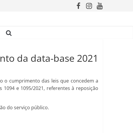
nto da data-base 2021
rando o cumprimento das leis que concedem a
is 1094 e 1095/2021, referentes à reposição
ção do serviço público.