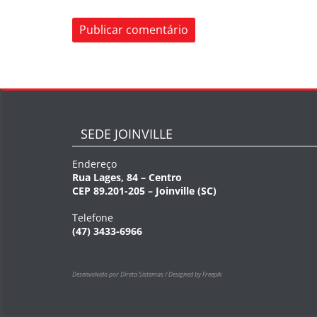
SEDE JOINVILLE
Endereço
Rua Lages, 84 – Centro
CEP 89.201-205 – Joinville (SC)
Telefone
(47) 3433-6966
Desenvolvido por Direta Sistemas /
Designed by Freepik