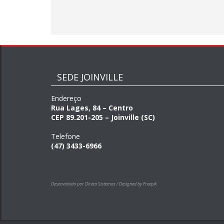
SEDE JOINVILLE
Endereço
Rua Lages, 84 – Centro
CEP 89.201-205 – Joinville (SC)
Telefone
(47) 3433-6966
Desenvolvido por Direta Sistemas /
Designed by Freepik