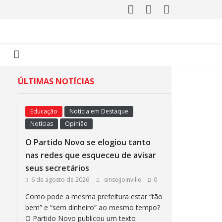
ÚLTIMAS NOTÍCIAS
Educação
Notícia em Destaque
Notícias
Opinião
O Partido Novo se elogiou tanto
nas redes que esqueceu de avisar
seus secretários
6 de agosto de 2026
sinsejjoinville
0
Como pode a mesma prefeitura estar “tão
bem” e “sem dinheiro” ao mesmo tempo?
O Partido Novo publicou um texto