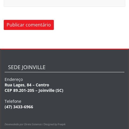
SEDE JOINVILLE
Endereço
Rua Lages, 84 – Centro
CEP 89.201-205 – Joinville (SC)
Telefone
(47) 3433-6966
Desenvolvido por Direta Sistemas /
Designed by Freepik