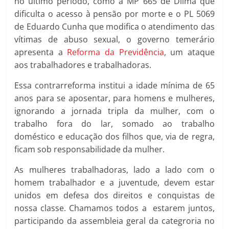
no último período, como a MP 665 de Dilma que
dificulta o acesso à pensão por morte e o PL 5069
de Eduardo Cunha que modifica o atendimento das
vítimas de abuso sexual, o governo temerário
apresenta a
Reforma da Previdência
, um ataque
aos trabalhadores e trabalhadoras.
Essa contrarreforma institui a idade mínima de 65
anos para se aposentar, para homens e mulheres,
ignorando a jornada tripla da mulher, com o
trabalho fora do lar, somado ao trabalho
doméstico e educação dos filhos que, via de regra,
ficam sob responsabilidade da mulher.
As mulheres trabalhadoras, lado a lado com o
homem trabalhador e a juventude, devem estar
unidos em defesa dos direitos e conquistas de
nossa classe. Chamamos todos a estarem juntos,
participando da assembleia geral da categroria no