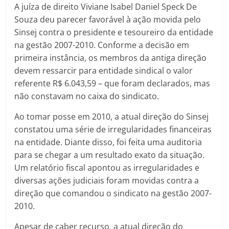
A juíza de direito Viviane Isabel Daniel Speck De
Souza deu parecer favorável à ação movida pelo
Sinsej contra o presidente e tesoureiro da entidade
na gestão 2007-2010. Conforme a decisão em
primeira instância, os membros da antiga direção
devem ressarcir para entidade sindical o valor
referente R$ 6.043,59 – que foram declarados, mas
não constavam no caixa do sindicato.
Ao tomar posse em 2010, a atual direção do Sinsej
constatou uma série de irregularidades financeiras
na entidade. Diante disso, foi feita uma auditoria
para se chegar a um resultado exato da situação.
Um relatório fiscal apontou as irregularidades e
diversas ações judiciais foram movidas contra a
direção que comandou o sindicato na gestão 2007-
2010.
Apesar de caber recurso, a atual direção do